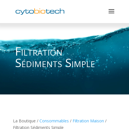
Filtration
Sédiments Simple
La Boutique /
Consommables
/
Filtration Maison
/
Filtration Sédiments Simple