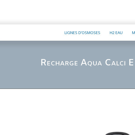
LIGNES D’OSMOSES
H2 EAU
M
Recharge Aqua Calci 