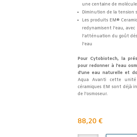
une centaine de molécule
Diminution de la tension s
Les produits EM® Ceramics
redynamisent l’eau, avec 
l’atténuation du goût dés
l’eau
Pour Cytobiotech, la pré
pour redonner à l’eau osm
d’une eau naturelle et d
Aqua Avanti cette unité
céramiques EM sont déjà inc
de l’osmoseur.
88,20
€