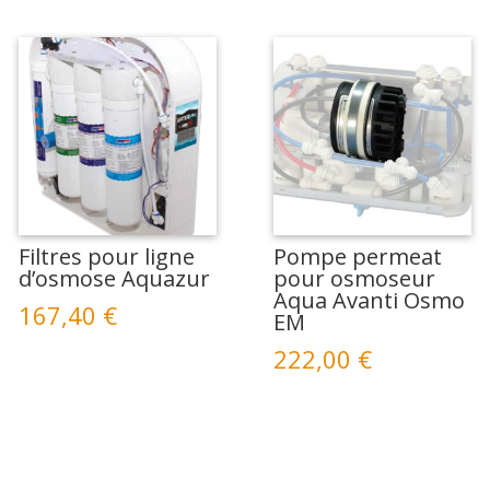
Filtres pour ligne
Pompe permeat
d’osmose Aquazur
pour osmoseur
Aqua Avanti Osmo
167,40
€
EM
222,00
€