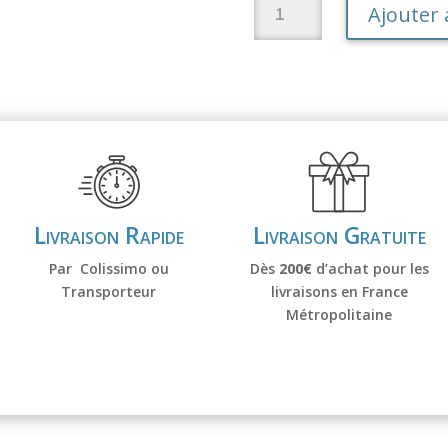
quantité
Ajouter 
de
Recharge
Aqua
Calci
EM
(MC2)
Livraison Rapide
Livraison Gratuite
Par Colissimo ou
Dès
200€
d’achat pour les
Transporteur
livraisons en France
Métropolitaine