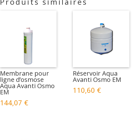
Produits similaires
Membrane pour
Réservoir Aqua
ligne d’osmose
Avanti Osmo EM
Aqua Avanti Osmo
110,60
€
EM
144,07
€