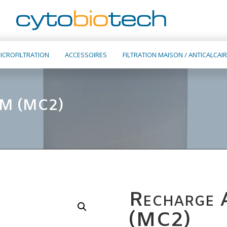
ICROFILTRATION
ACCESSOIRES
FILTRATION MAISON / ANTICALCAIR
EM (MC2)
Recharge 
(MC2)