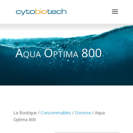
Aqua Optima 800
La Boutique /
Consommables
/
Osmose
/ Aqua
Optima 800