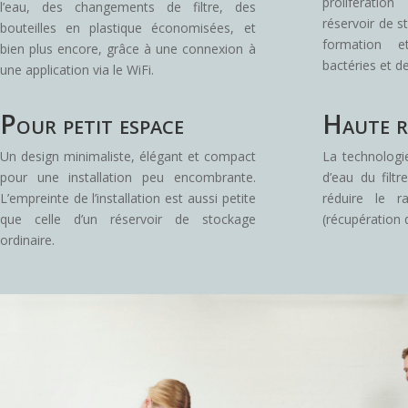
proliférati
l’eau, des changements de filtre, des
réservoir de s
bouteilles en plastique économisées, et
formation 
bien plus encore, grâce à une connexion à
bactéries et d
une application via le WiFi.
Pour petit espace
Haute r
Un design minimaliste, élégant et compact
La technologi
pour une installation peu encombrante.
d’eau du fil
L’empreinte de l’installation est aussi petite
réduire le r
que celle d’un réservoir de stockage
(récupération 
ordinaire.