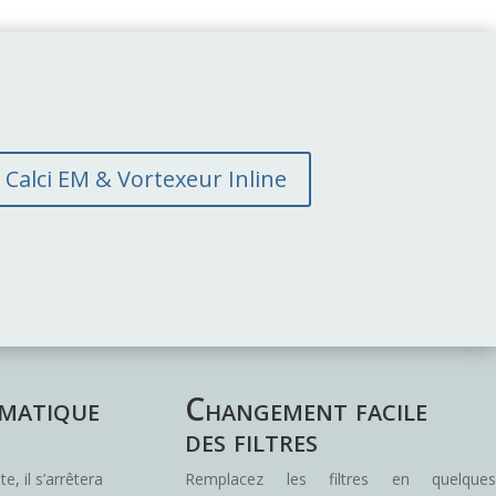
alci EM & Vortexeur Inline
matique
Changement facile
des filtres
e, il s’arrêtera
Remplacez les filtres en quelques