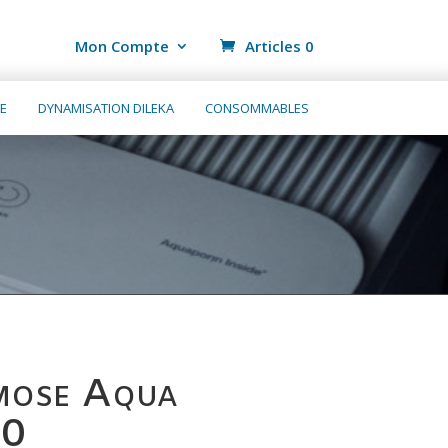
Mon Compte
Articles 0
E
DYNAMISATION DILEKA
CONSOMMABLES
smose Aqua
00