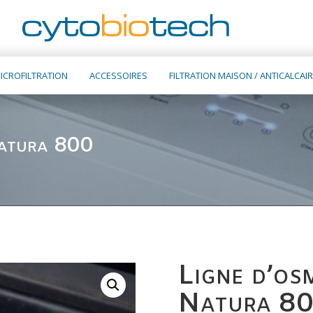
ICROFILTRATION
ACCESSOIRES
FILTRATION MAISON / ANTICALCAIR
Natura 800
Ligne d’o
Natura 8