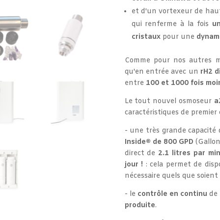
et d'un vortexeur de hau
qui renferme à la fois
un
cristaux
pour une
dynami
Comme pour nos autres mo
qu'en entrée avec un
rH2 d
entre
100 et 1000 fois moi
Le tout nouvel osmoseur
a
caractéristiques de premier 
- une très grande capacité 
Inside® de 800 GPD
(Gallon
direct de
2.1 litres par mi
jour !
: cela permet de disp
nécessaire quels que soient 
- le
contrôle en continu
de 
produite
.