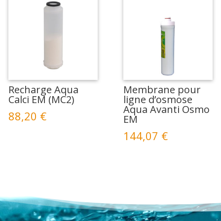
Recharge Aqua
Membrane pour
Calci EM (MC2)
ligne d’osmose
Aqua Avanti Osmo
88,20
€
EM
144,07
€