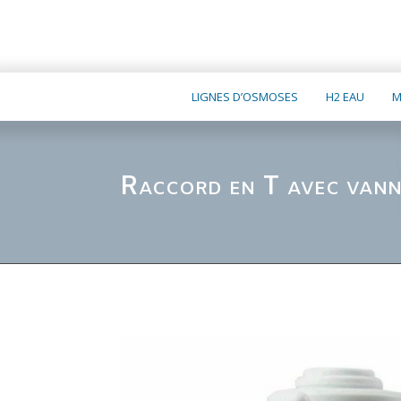
LIGNES D’OSMOSES
H2 EAU
M
Raccord en T avec van