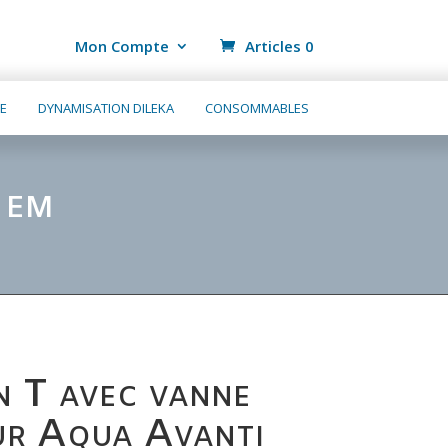
Mon Compte
Articles 0
E
DYNAMISATION DILEKA
CONSOMMABLES
o EM
 T avec vanne
ur Aqua Avanti