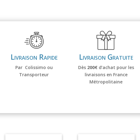
Osmo
EM
Livraison Rapide
Livraison Gratuite
Par Colissimo ou
Dès
200€
d’achat pour les
Transporteur
livraisons en France
Métropolitaine