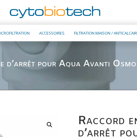
ICROFILTRATION
ACCESSOIRES
FILTRATION MAISON / ANTICALCAIR
ne d’arrêt pour Aqua Avanti Osm
Raccord en
d’arrêt po