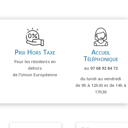
e
:
Prix Hors Taxe
Accueil
Téléphonique
Pour les résidents en
dehors
au
07 68 92 84 72
de l’Union Européenne
du lundi au vendredi
de 9h à 12h30 et de
14h à
17h30