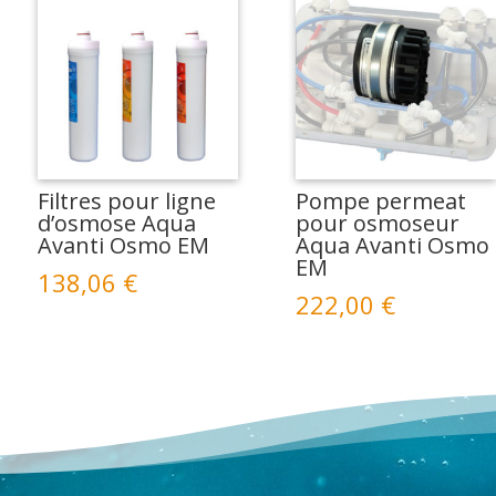
Filtres pour ligne
Pompe permeat
d’osmose Aqua
pour osmoseur
Avanti Osmo EM
Aqua Avanti Osmo
EM
138,06
€
222,00
€