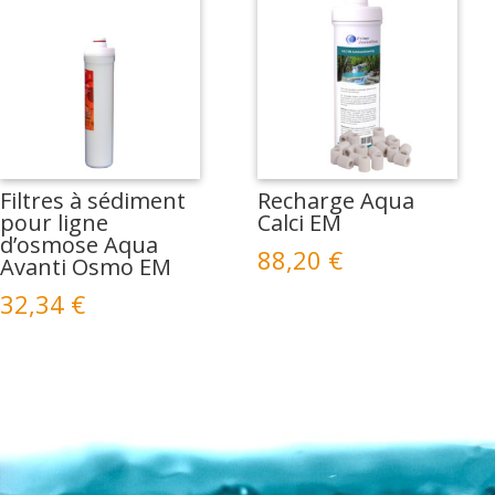
Filtres à sédiment
Recharge Aqua
pour ligne
Calci EM
d’osmose Aqua
88,20
€
Avanti Osmo EM
32,34
€