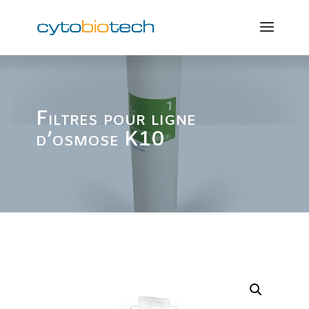
Filtres pour ligne
d’osmose K10