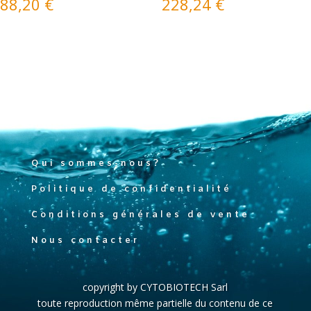
88,20
€
228,24
€
Qui sommes-nous?
Politique de confidentialité
Conditions générales de vente
Nous contacter
copyright by CYTOBIOTECH Sarl
toute reproduction même partielle du contenu de ce