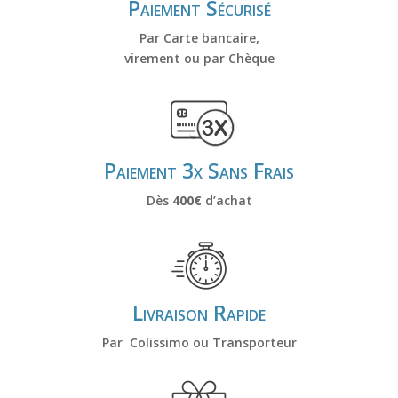
Paiement Sécurisé
e
:
Par Carte bancaire,
virement ou par Chèque
Paiement 3x Sans Frais
Dès
400€
d’achat
Livraison Rapide
Par Colissimo ou Transporteur