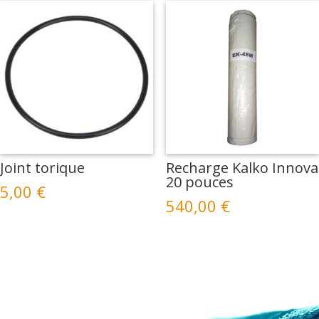
Joint torique
Recharge Kalko Innova
20 pouces
5,00
€
540,00
€