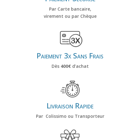
e
:
Par Carte bancaire,
virement ou par Chèque
Paiement 3x Sans Frais
Dès
400€
d’achat
Livraison Rapide
Par Colissimo ou Transporteur