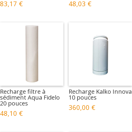
83,17
€
48,03
€
Recharge filtre à
Recharge Kalko Innova
sédiment Aqua Fidelo
10 pouces
20 pouces
360,00
€
48,10
€